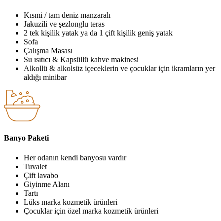
Kısmi / tam deniz manzaralı
Jakuzili ve şezlonglu teras
2 tek kişilik yatak ya da 1 çift kişilik geniş yatak
Sofa
Çalışma Masası
Su ısıtıcı & Kapsüllü kahve makinesi
Alkollü & alkolsüz içeceklerin ve çocuklar için ikramların yer
aldığı minibar
Banyo Paketi
Her odanın kendi banyosu vardır
Tuvalet
Çift lavabo
Giyinme Alanı
Tartı
Lüks marka kozmetik ürünleri
Çocuklar için özel marka kozmetik ürünleri