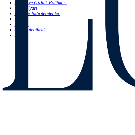
KVKK ve Gizlilik Politikası
Yasal Uyarı
Basın & İndirilebilenler
Blog
Kariyer
Sürdürülebilirlik
FAQ