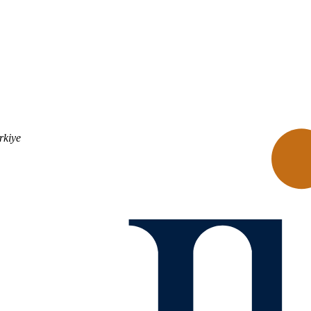
rkiye