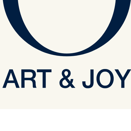
gi içerir. Bodrum'un Hazinelerini Keşfedin.