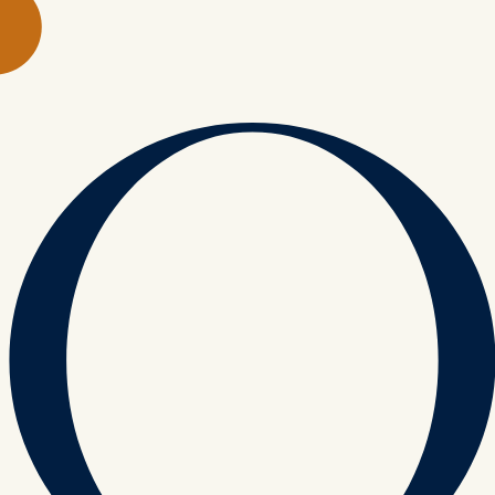
und 95 m2. Wir haben verschiedene Anzüge,