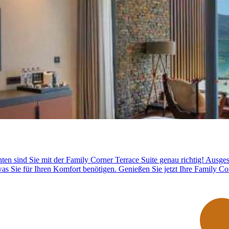
en sind Sie mit der Family Corner Terrace Suite genau richtig! Ausge
s Sie für Ihren Komfort benötigen. Genießen Sie jetzt Ihre Family Cor