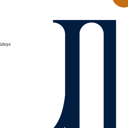
ürkiye