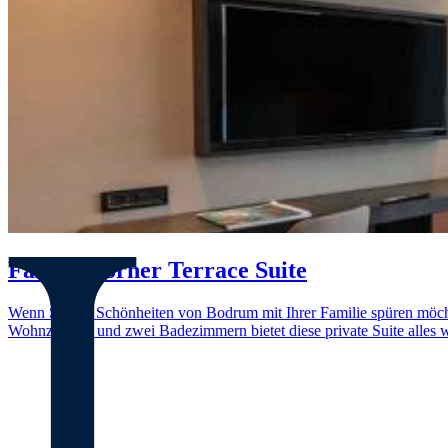
Family Corner Terrace Suite
Wenn Sie die Schönheiten von Bodrum mit Ihrer Familie spüren möcht
Wohnzimmer und zwei Badezimmern bietet diese private Suite alles wa