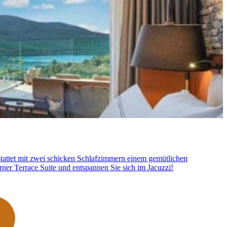
stattet mit zwei schicken Schlafzimmern einem gemütlichen
ner Terrace Suite und entspannen Sie sich im Jacuzzi!