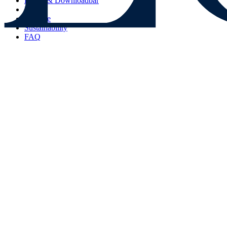
Presse & Downloadbar
Blog
Karriere
Sustainability
FAQ