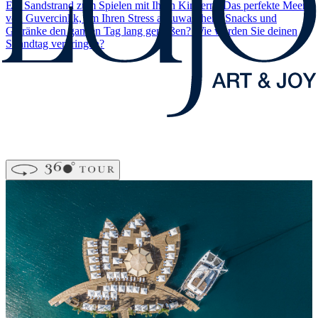
Ein Sandstrand zum Spielen mit Ihren Kindern? Das perfekte Meer
von Guvercinlik, um Ihren Stress abzuwaschen? Snacks und
Getränke den ganzen Tag lang genießen? Wie werden Sie deinen
Strandtag verbringen?