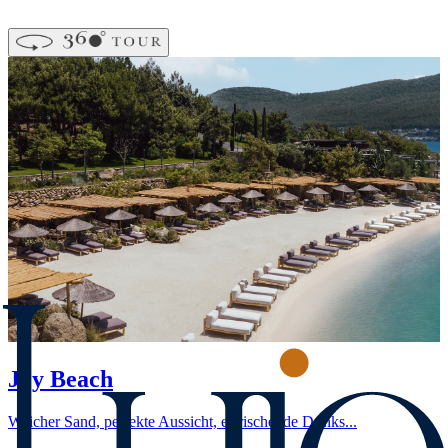
Joy Beach
Weicher Sand, perfekte Aussicht, erfrischende Drinks...