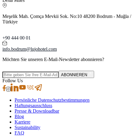
Della Miles
Meşelik Mah. Çomça Mevkii Sok. No:10 48200 Bodrum - Muğla /
Türkiye
+90 444 00 01
info.bodrum@lujohotel.com
Möchten Sie unseren E-Mail-Newsletter abonnieren?
ABONNIEREN
Follow Us
Persönliche Datenschutzbestimmungen
Haftungsausschluss
Presse & Downloadbar
Blog
Karriere
Sustainability
FAQ