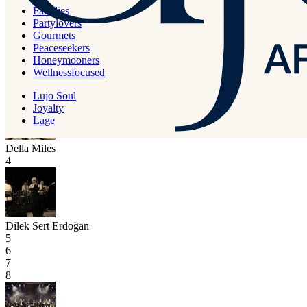
2
Families
Partylovers
Gourmets
Peaceseekers
Honeymooners
Ethno Lujo
Wellnessfocused
3
Lujo Soul
Joyalty
Lage
Della Miles
4
Dilek Sert Erdoğan
5
6
7
8